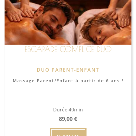
ESCAPADE COMPLICE DUO
DUO PARENT-ENFANT
Massage Parent/Enfant à partir de 6 ans !
Durée 40min
89,00
€