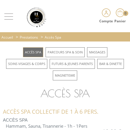
0
Compte
Panier
>
>
Accueil
Prestations
Accès Spa
ACCÈS SPA
PARCOURS SPA & SOIN
MASSAGES
SOINS VISAGES & CORPS
FUTURS & JEUNES PARENTS
BAR & DINETTE
MAGNETISME
ACCÈS SPA
ACCÈS SPA COLLECTIF DE 1 À 6 PERS.
ACCÈS SPA
Hammam, Sauna, Tisannerie - 1h - 1Pers