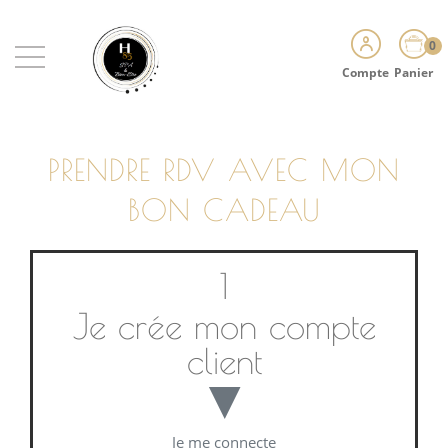
0
Compte
Panier
PRENDRE RDV AVEC MON
BON CADEAU
1
Je crée mon compte
client
▼
Je me connecte