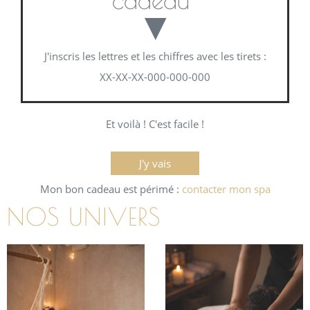
▼
J'inscris les lettres et les chiffres avec les tirets :
XX-XX-XX-000-000-000
Et voilà ! C'est facile !
J'y vais
Mon bon cadeau est périmé :
contacter mon spa
NOS UNIVERS