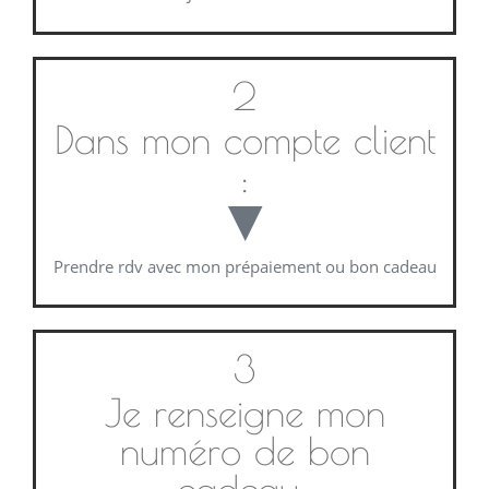
2
Dans mon compte client
:
▼
Prendre rdv avec mon prépaiement ou bon cadeau
3
Je renseigne mon
numéro de bon
cadeau