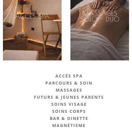
MASSAGES
ACCÈS SPA
SOLO - DUO
ACCÈS SPA
PARCOURS & SOIN
MASSAGES
FUTURS & JEUNES PARENTS
SOINS VISAGE
SOINS CORPS
BAR & DINETTE
MAGNÉTISME