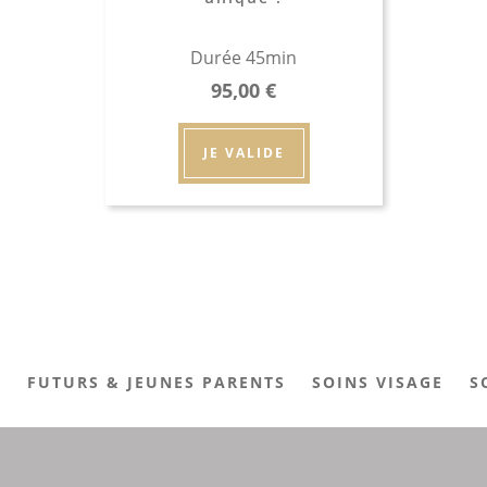
Durée 45min
95,00
€
JE VALIDE
S
FUTURS & JEUNES PARENTS
SOINS VISAGE
S