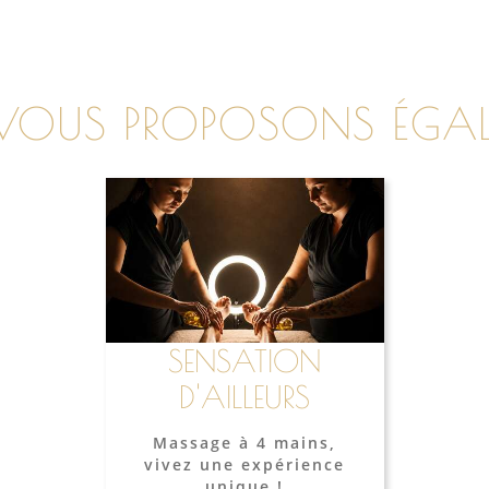
OUS PROPOSONS ÉGALE
SENSATION
D'AILLEURS
Massage à 4 mains,
vivez une expérience
unique !