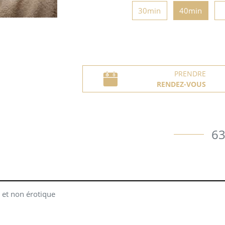
30min
40min
PRENDRE
RENDEZ-VOUS
63
 et non érotique